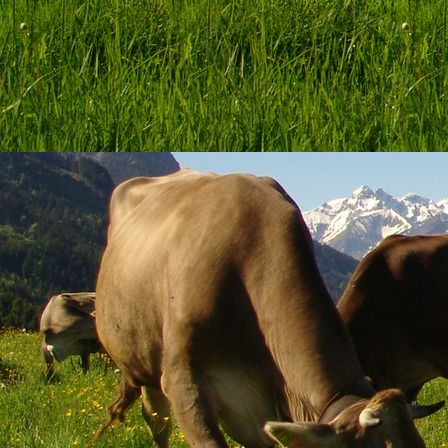
scale