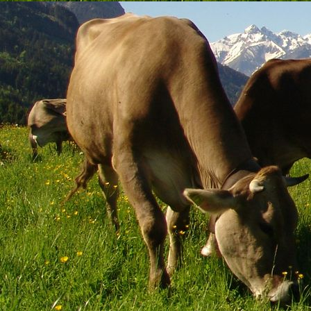
Grilltheke