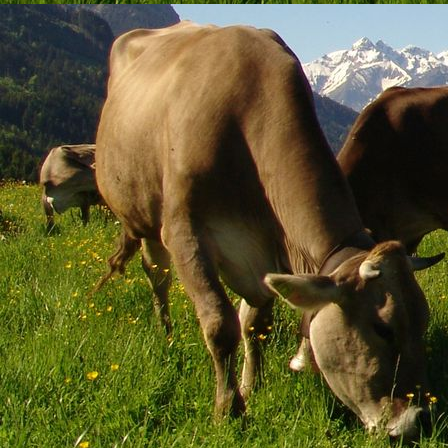
Wurstbrötchen Platte