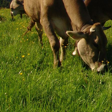
Wurst - käseplatte