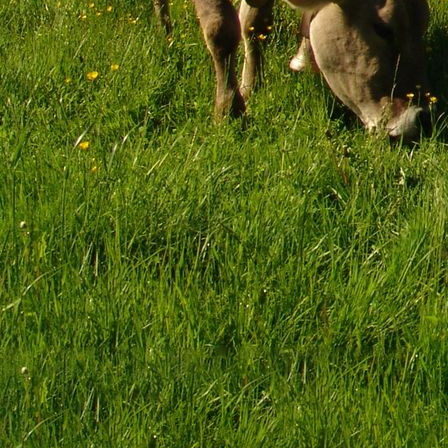
Käsebrötchen