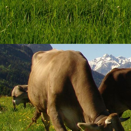
Salamibrötchen